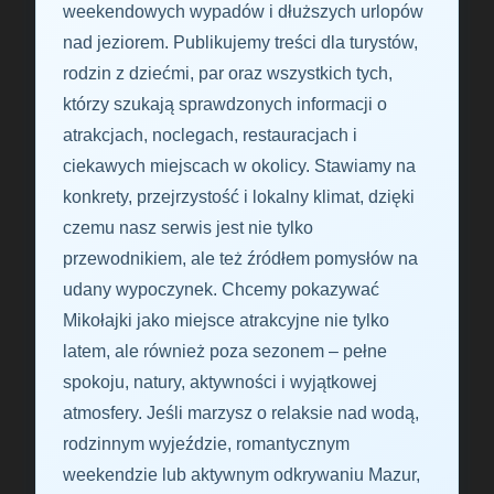
weekendowych wypadów i dłuższych urlopów
nad jeziorem. Publikujemy treści dla turystów,
rodzin z dziećmi, par oraz wszystkich tych,
którzy szukają sprawdzonych informacji o
atrakcjach, noclegach, restauracjach i
ciekawych miejscach w okolicy. Stawiamy na
konkrety, przejrzystość i lokalny klimat, dzięki
czemu nasz serwis jest nie tylko
przewodnikiem, ale też źródłem pomysłów na
udany wypoczynek. Chcemy pokazywać
Mikołajki jako miejsce atrakcyjne nie tylko
latem, ale również poza sezonem – pełne
spokoju, natury, aktywności i wyjątkowej
atmosfery. Jeśli marzysz o relaksie nad wodą,
rodzinnym wyjeździe, romantycznym
weekendzie lub aktywnym odkrywaniu Mazur,