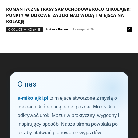
ROMANTYCZNE TRASY SAMOCHODOWE KOŁO MIKOŁAJEK:
PUNKTY WIDOKOWE, ZAUŁKI NAD WODĄ I MIEJSCA NA
KOLACJĘ
Łukasz Baran
-
15 maja, 2026
OKOLICE MIKOŁAJEK
0
O nas
e-mikolajki.pl
to miejsce stworzone z myślą o
osobach, które chcą lepiej poznać Mikołajki i
odkrywać uroki Mazur w praktyczny, wygodny i
inspirujący sposób. Nasza strona powstała po
to, aby ułatwiać planowanie wyjazdów,