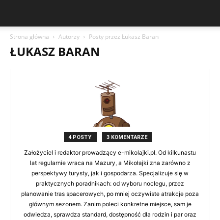
Strona główna
Autorzy
Posty przez Łukasz Baran
ŁUKASZ BARAN
4 POSTY
3 KOMENTARZE
Założyciel i redaktor prowadzący e-mikolajki.pl. Od kilkunastu
lat regularnie wraca na Mazury, a Mikołajki zna zarówno z
perspektywy turysty, jak i gospodarza. Specjalizuje się w
praktycznych poradnikach: od wyboru noclegu, przez
planowanie tras spacerowych, po mniej oczywiste atrakcje poza
głównym sezonem. Zanim poleci konkretne miejsce, sam je
odwiedza, sprawdza standard, dostępność dla rodzin i par oraz