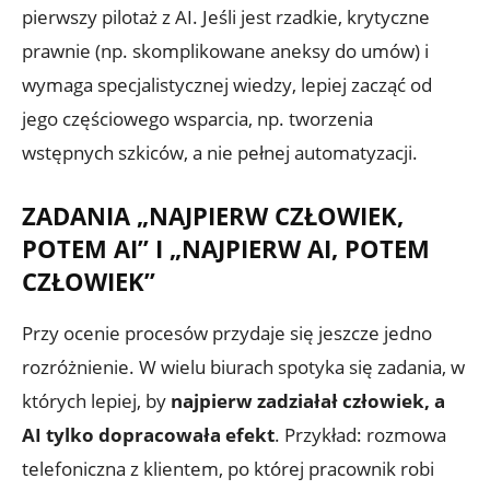
pierwszy pilotaż z AI. Jeśli jest rzadkie, krytyczne
prawnie (np. skomplikowane aneksy do umów) i
wymaga specjalistycznej wiedzy, lepiej zacząć od
jego częściowego wsparcia, np. tworzenia
wstępnych szkiców, a nie pełnej automatyzacji.
ZADANIA „NAJPIERW CZŁOWIEK,
POTEM AI” I „NAJPIERW AI, POTEM
CZŁOWIEK”
Przy ocenie procesów przydaje się jeszcze jedno
rozróżnienie. W wielu biurach spotyka się zadania, w
których lepiej, by
najpierw zadziałał człowiek, a
AI tylko dopracowała efekt
. Przykład: rozmowa
telefoniczna z klientem, po której pracownik robi