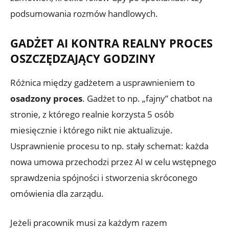
podsumowania rozmów handlowych.
GADŻET AI KONTRA REALNY PROCES
OSZCZĘDZAJĄCY GODZINY
Różnica między gadżetem a usprawnieniem to
osadzony proces
. Gadżet to np. „fajny” chatbot na
stronie, z którego realnie korzysta 5 osób
miesięcznie i którego nikt nie aktualizuje.
Usprawnienie procesu to np. stały schemat: każda
nowa umowa przechodzi przez AI w celu wstępnego
sprawdzenia spójności i stworzenia skróconego
omówienia dla zarządu.
Jeżeli pracownik musi za każdym razem