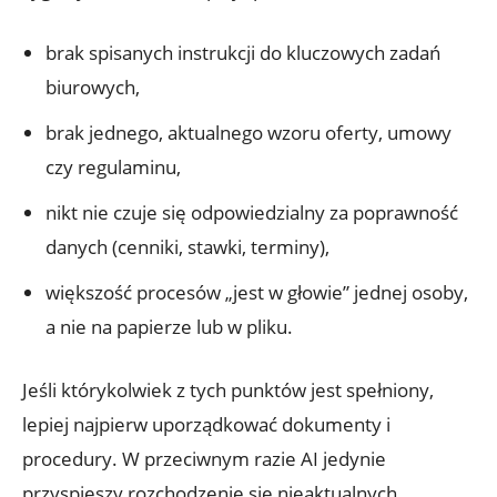
brak spisanych instrukcji do kluczowych zadań
biurowych,
brak jednego, aktualnego wzoru oferty, umowy
czy regulaminu,
nikt nie czuje się odpowiedzialny za poprawność
danych (cenniki, stawki, terminy),
większość procesów „jest w głowie” jednej osoby,
a nie na papierze lub w pliku.
Jeśli którykolwiek z tych punktów jest spełniony,
lepiej najpierw uporządkować dokumenty i
procedury. W przeciwnym razie AI jedynie
przyspieszy rozchodzenie się nieaktualnych