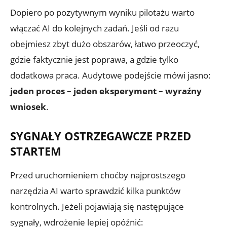
Dopiero po pozytywnym wyniku pilotażu warto
włączać AI do kolejnych zadań. Jeśli od razu
obejmiesz zbyt dużo obszarów, łatwo przeoczyć,
gdzie faktycznie jest poprawa, a gdzie tylko
dodatkowa praca. Audytowe podejście mówi jasno:
jeden proces – jeden eksperyment – wyraźny
wniosek
.
SYGNAŁY OSTRZEGAWCZE PRZED
STARTEM
Przed uruchomieniem choćby najprostszego
narzędzia AI warto sprawdzić kilka punktów
kontrolnych. Jeżeli pojawiają się następujące
sygnały, wdrożenie lepiej opóźnić: