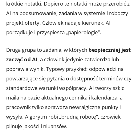
krótkie notatki. Dopiero te notatki może przerobić z
AI na podsumowanie, zadania w systemie i roboczy
projekt oferty. Człowiek nadaje kierunek, AI
porządkuje i przyspiesza „papierologię”.
Druga grupa to zadania, w których
bezpieczniej jest
zacząć od AI
, a człowiek jedynie zatwierdza lub
poprawia wynik. Typowy przykład: odpowiedzi na
powtarzające się pytania o dostępność terminów czy
standardowe warunki współpracy. AI tworzy szkic
maila na bazie aktualnego cennika i kalendarza, a
pracownik tylko sprawdza newralgiczne punkty i
wysyła. Algorytm robi „brudną robotę”, człowiek
pilnuje jakości i niuansów.