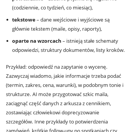
(codziennie, co tydzień, co miesiąc),
tekstowe
– dane wejściowe i wyjściowe są
głównie tekstem (maile, opisy, raporty),
oparte na wzorcach
– istnieją stałe schematy
odpowiedzi, struktury dokumentów, listy kroków.
Przykład: odpowiedź na zapytanie o wycenę.
Zazwyczaj wiadomo, jakie informacje trzeba podać
(termin, zakres, cena, warunki), w podobnym tonie i
strukturze. AI może przygotować szkic maila,
zaciągnąć część danych z arkusza z cennikiem,
zostawiając człowiekowi doprecyzowanie
szczegółów. Inne przykłady to potwierdzenia
zamówień, krótkie follow-upy po spotkaniach czy