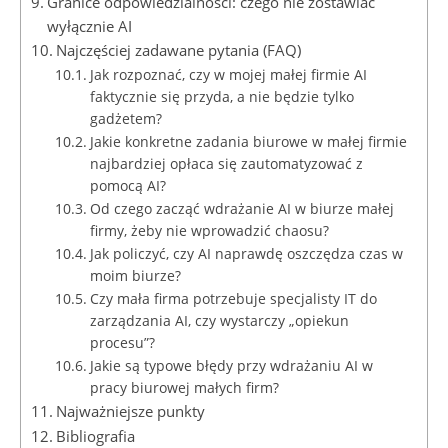
Granice odpowiedzialności: czego nie zostawiać
wyłącznie AI
Najczęściej zadawane pytania (FAQ)
Jak rozpoznać, czy w mojej małej firmie AI
faktycznie się przyda, a nie będzie tylko
gadżetem?
Jakie konkretne zadania biurowe w małej firmie
najbardziej opłaca się zautomatyzować z
pomocą AI?
Od czego zacząć wdrażanie AI w biurze małej
firmy, żeby nie wprowadzić chaosu?
Jak policzyć, czy AI naprawdę oszczędza czas w
moim biurze?
Czy mała firma potrzebuje specjalisty IT do
zarządzania AI, czy wystarczy „opiekun
procesu”?
Jakie są typowe błędy przy wdrażaniu AI w
pracy biurowej małych firm?
Najważniejsze punkty
Bibliografia