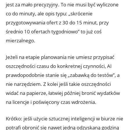
jest za mało precyzyjny. To nie musi być wyliczone
co do minuty, ale opis typu: „skrócenie
przygotowywania ofert z 30 do 15 minut, przy
średnio 10 ofertach tygodniowo” to już coś
mierzalnego.
Jeżeli na etapie planowania nie umiesz przypisać
oszczędności czasu do konkretnej czynności, AI
prawdopodobnie stanie się „zabawką do testów”, a
nie narzędziem. Z kolei jeśli takie oszczędności
widać na papierze, łatwiej później bronić wydatków
na licencje i poświęcony czas wdrożenia.
Krótko: jeśli użycie sztucznej inteligencji w biurze nie
potrafi obronić się nawet jedną odzyskaną godziną