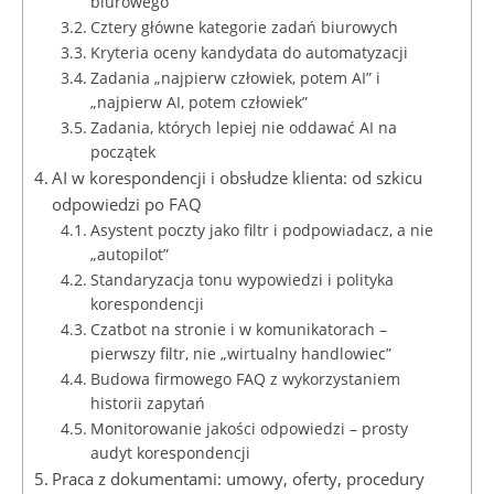
biurowego
Cztery główne kategorie zadań biurowych
Kryteria oceny kandydata do automatyzacji
Zadania „najpierw człowiek, potem AI” i
„najpierw AI, potem człowiek”
Zadania, których lepiej nie oddawać AI na
początek
AI w korespondencji i obsłudze klienta: od szkicu
odpowiedzi po FAQ
Asystent poczty jako filtr i podpowiadacz, a nie
„autopilot”
Standaryzacja tonu wypowiedzi i polityka
korespondencji
Czatbot na stronie i w komunikatorach –
pierwszy filtr, nie „wirtualny handlowiec”
Budowa firmowego FAQ z wykorzystaniem
historii zapytań
Monitorowanie jakości odpowiedzi – prosty
audyt korespondencji
Praca z dokumentami: umowy, oferty, procedury