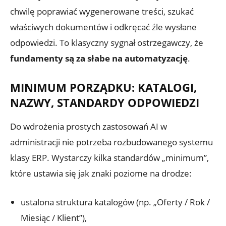
chwilę poprawiać wygenerowane treści, szukać
właściwych dokumentów i odkręcać źle wysłane
odpowiedzi. To klasyczny sygnał ostrzegawczy, że
fundamenty są za słabe na automatyzację
.
MINIMUM PORZĄDKU: KATALOGI,
NAZWY, STANDARDY ODPOWIEDZI
Do wdrożenia prostych zastosowań AI w
administracji nie potrzeba rozbudowanego systemu
klasy ERP. Wystarczy kilka standardów „minimum”,
które ustawia się jak znaki poziome na drodze:
ustalona struktura katalogów (np. „Oferty / Rok /
Miesiąc / Klient”),