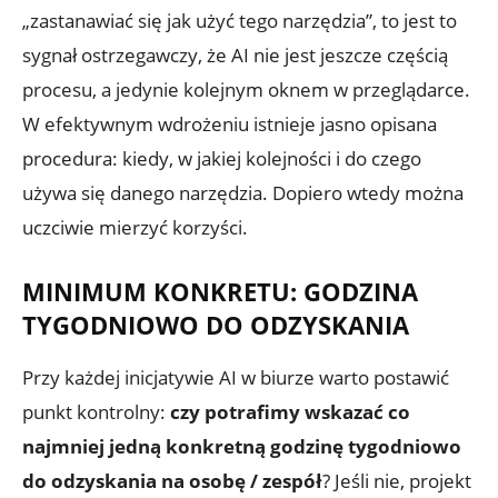
„zastanawiać się jak użyć tego narzędzia”, to jest to
sygnał ostrzegawczy, że AI nie jest jeszcze częścią
procesu, a jedynie kolejnym oknem w przeglądarce.
W efektywnym wdrożeniu istnieje jasno opisana
procedura: kiedy, w jakiej kolejności i do czego
używa się danego narzędzia. Dopiero wtedy można
uczciwie mierzyć korzyści.
MINIMUM KONKRETU: GODZINA
TYGODNIOWO DO ODZYSKANIA
Przy każdej inicjatywie AI w biurze warto postawić
punkt kontrolny:
czy potrafimy wskazać co
najmniej jedną konkretną godzinę tygodniowo
do odzyskania na osobę / zespół
? Jeśli nie, projekt