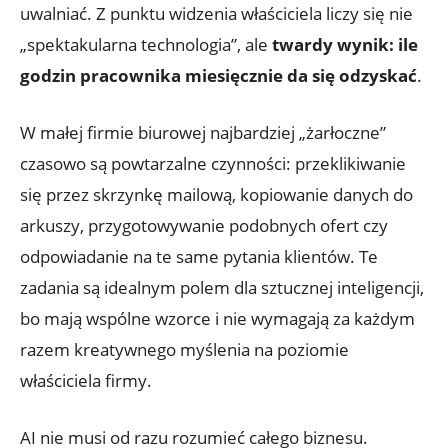
uwalniać. Z punktu widzenia właściciela liczy się nie
„spektakularna technologia”, ale
twardy wynik: ile
godzin pracownika miesięcznie da się odzyskać
.
W małej firmie biurowej najbardziej „żarłoczne”
czasowo są powtarzalne czynności: przeklikiwanie
się przez skrzynkę mailową, kopiowanie danych do
arkuszy, przygotowywanie podobnych ofert czy
odpowiadanie na te same pytania klientów. Te
zadania są idealnym polem dla sztucznej inteligencji,
bo mają wspólne wzorce i nie wymagają za każdym
razem kreatywnego myślenia na poziomie
właściciela firmy.
AI nie musi od razu rozumieć całego biznesu.