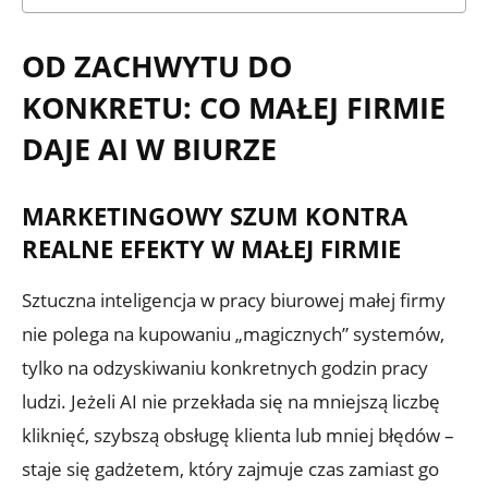
OD ZACHWYTU DO
KONKRETU: CO MAŁEJ FIRMIE
DAJE AI W BIURZE
MARKETINGOWY SZUM KONTRA
REALNE EFEKTY W MAŁEJ FIRMIE
Sztuczna inteligencja w pracy biurowej małej firmy
nie polega na kupowaniu „magicznych” systemów,
tylko na odzyskiwaniu konkretnych godzin pracy
ludzi. Jeżeli AI nie przekłada się na mniejszą liczbę
kliknięć, szybszą obsługę klienta lub mniej błędów –
staje się gadżetem, który zajmuje czas zamiast go