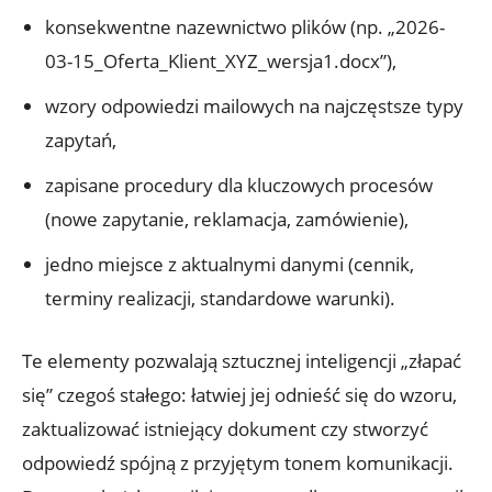
konsekwentne nazewnictwo plików (np. „2026-
03-15_Oferta_Klient_XYZ_wersja1.docx”),
wzory odpowiedzi mailowych na najczęstsze typy
zapytań,
zapisane procedury dla kluczowych procesów
(nowe zapytanie, reklamacja, zamówienie),
jedno miejsce z aktualnymi danymi (cennik,
terminy realizacji, standardowe warunki).
Te elementy pozwalają sztucznej inteligencji „złapać
się” czegoś stałego: łatwiej jej odnieść się do wzoru,
zaktualizować istniejący dokument czy stworzyć
odpowiedź spójną z przyjętym tonem komunikacji.