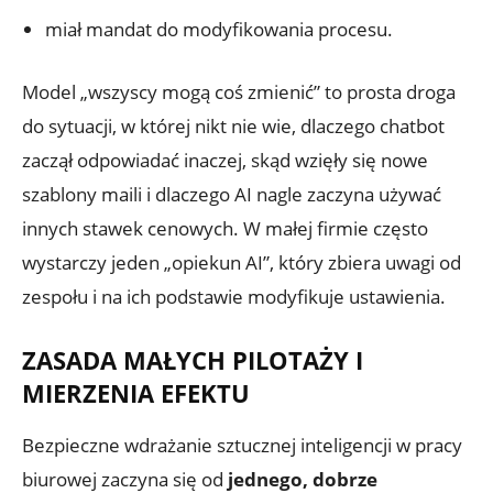
miał mandat do modyfikowania procesu.
Model „wszyscy mogą coś zmienić” to prosta droga
do sytuacji, w której nikt nie wie, dlaczego chatbot
zaczął odpowiadać inaczej, skąd wzięły się nowe
szablony maili i dlaczego AI nagle zaczyna używać
innych stawek cenowych. W małej firmie często
wystarczy jeden „opiekun AI”, który zbiera uwagi od
zespołu i na ich podstawie modyfikuje ustawienia.
ZASADA MAŁYCH PILOTAŻY I
MIERZENIA EFEKTU
Bezpieczne wdrażanie sztucznej inteligencji w pracy
biurowej zaczyna się od
jednego, dobrze