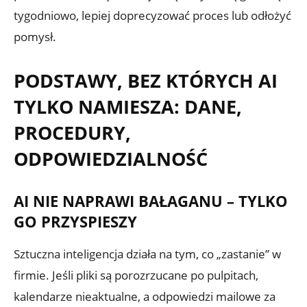
tygodniowo, lepiej doprecyzować proces lub odłożyć
pomysł.
PODSTAWY, BEZ KTÓRYCH AI
TYLKO NAMIESZA: DANE,
PROCEDURY,
ODPOWIEDZIALNOŚĆ
AI NIE NAPRAWI BAŁAGANU – TYLKO
GO PRZYSPIESZY
Sztuczna inteligencja działa na tym, co „zastanie” w
firmie. Jeśli pliki są porozrzucane po pulpitach,
kalendarze nieaktualne, a odpowiedzi mailowe za