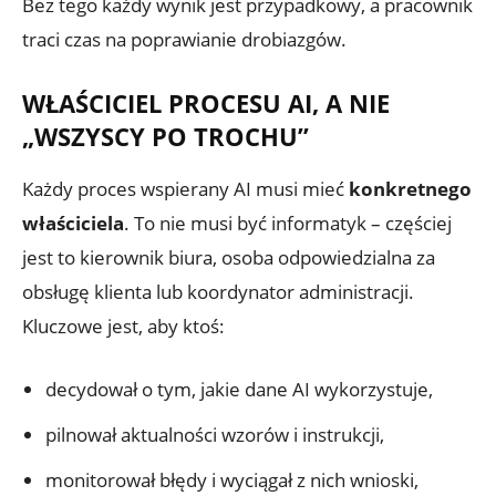
Bez tego każdy wynik jest przypadkowy, a pracownik
traci czas na poprawianie drobiazgów.
WŁAŚCICIEL PROCESU AI, A NIE
„WSZYSCY PO TROCHU”
Każdy proces wspierany AI musi mieć
konkretnego
właściciela
. To nie musi być informatyk – częściej
jest to kierownik biura, osoba odpowiedzialna za
obsługę klienta lub koordynator administracji.
Kluczowe jest, aby ktoś:
decydował o tym, jakie dane AI wykorzystuje,
pilnował aktualności wzorów i instrukcji,
monitorował błędy i wyciągał z nich wnioski,