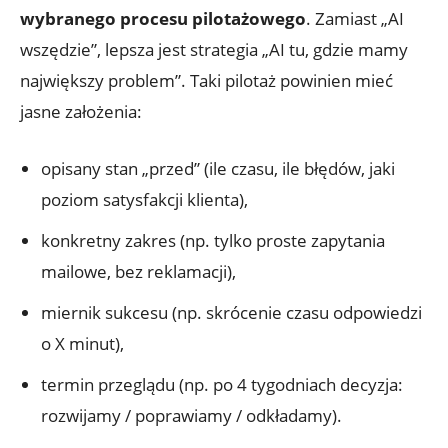
wybranego procesu pilotażowego
. Zamiast „AI
wszędzie”, lepsza jest strategia „AI tu, gdzie mamy
największy problem”. Taki pilotaż powinien mieć
jasne założenia:
opisany stan „przed” (ile czasu, ile błędów, jaki
poziom satysfakcji klienta),
konkretny zakres (np. tylko proste zapytania
mailowe, bez reklamacji),
miernik sukcesu (np. skrócenie czasu odpowiedzi
o X minut),
termin przeglądu (np. po 4 tygodniach decyzja:
rozwijamy / poprawiamy / odkładamy).