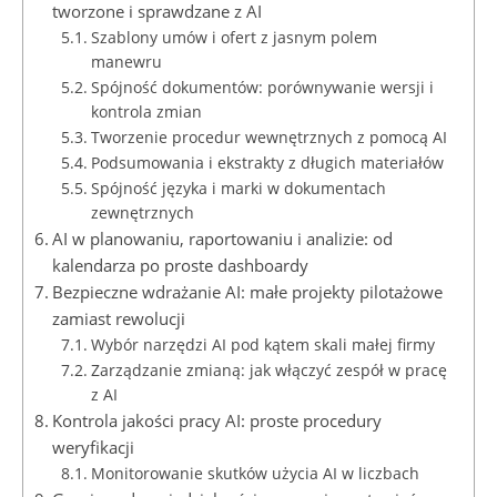
tworzone i sprawdzane z AI
Szablony umów i ofert z jasnym polem
manewru
Spójność dokumentów: porównywanie wersji i
kontrola zmian
Tworzenie procedur wewnętrznych z pomocą AI
Podsumowania i ekstrakty z długich materiałów
Spójność języka i marki w dokumentach
zewnętrznych
AI w planowaniu, raportowaniu i analizie: od
kalendarza po proste dashboardy
Bezpieczne wdrażanie AI: małe projekty pilotażowe
zamiast rewolucji
Wybór narzędzi AI pod kątem skali małej firmy
Zarządzanie zmianą: jak włączyć zespół w pracę
z AI
Kontrola jakości pracy AI: proste procedury
weryfikacji
Monitorowanie skutków użycia AI w liczbach