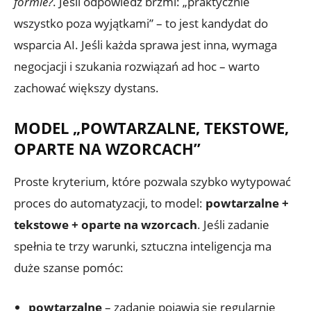
formie?
. Jeśli odpowiedź brzmi: „praktycznie
wszystko poza wyjątkami” – to jest kandydat do
wsparcia AI. Jeśli każda sprawa jest inna, wymaga
negocjacji i szukania rozwiązań ad hoc – warto
zachować większy dystans.
MODEL „POWTARZALNE, TEKSTOWE,
OPARTE NA WZORCACH”
Proste kryterium, które pozwala szybko wytypować
proces do automatyzacji, to model:
powtarzalne +
tekstowe + oparte na wzorcach
. Jeśli zadanie
spełnia te trzy warunki, sztuczna inteligencja ma
duże szanse pomóc:
powtarzalne
– zadanie pojawia się regularnie