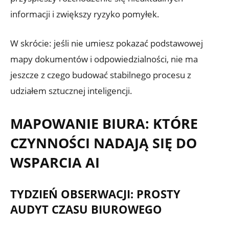
informacji i zwiększy ryzyko pomyłek.
W skrócie: jeśli nie umiesz pokazać podstawowej
mapy dokumentów i odpowiedzialności, nie ma
jeszcze z czego budować stabilnego procesu z
udziałem sztucznej inteligencji.
MAPOWANIE BIURA: KTÓRE
CZYNNOŚCI NADAJĄ SIĘ DO
WSPARCIA AI
TYDZIEŃ OBSERWACJI: PROSTY
AUDYT CZASU BIUROWEGO