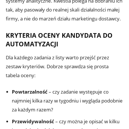
systemy analityczne. Kwestia polega na dobraniu ich
tak, aby pasowały do realnej skali działalności małej
firmy, a nie do marzeń działu marketingu dostawcy.
KRYTERIA OCENY KANDYDATA DO
AUTOMATYZACJI
Dla każdego zadania z listy warto przejść przez
zestaw kryteriów. Dobrze sprawdza się prosta
tabela oceny:
Powtarzalność
– czy zadanie występuje co
najmniej kilka razy w tygodniu i wygląda podobnie
za każdym razem?
Przewidywalność
– czy można je opisać w kilku