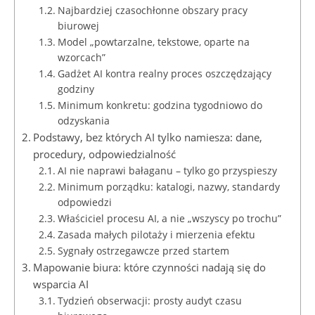
Najbardziej czasochłonne obszary pracy
biurowej
Model „powtarzalne, tekstowe, oparte na
wzorcach”
Gadżet AI kontra realny proces oszczędzający
godziny
Minimum konkretu: godzina tygodniowo do
odzyskania
Podstawy, bez których AI tylko namiesza: dane,
procedury, odpowiedzialność
AI nie naprawi bałaganu – tylko go przyspieszy
Minimum porządku: katalogi, nazwy, standardy
odpowiedzi
Właściciel procesu AI, a nie „wszyscy po trochu”
Zasada małych pilotaży i mierzenia efektu
Sygnały ostrzegawcze przed startem
Mapowanie biura: które czynności nadają się do
wsparcia AI
Tydzień obserwacji: prosty audyt czasu