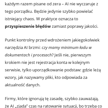
każdym razem pisane od zera – AI nie wyczaruje z
tego porządku. Będzie jedynie szybko powielać
istniejący chaos. W praktyce oznacza to
przyspieszenie błędów
zamiast poprawy jakości.
Punkt kontrolny przed wdrożeniem jakiegokolwiek
narzędzia AI brzmi:
czy mamy minimum ładu w
dokumentach i procesach
? Jeśli nie, pierwszym
krokiem nie jest rejestracja konta w kolejnym
serwisie, tylko uporządkowanie podstaw: gdzie leżą
wzory, jak nazywamy pliki, kto odpowiada za
aktualność danych.
Firmy, które ignorują tę zasadę, szybko zauważają,
że AI „zjada” czas na ratowanie sytuacji, bo trzeba co