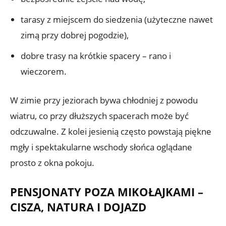
tarasy z miejscem do siedzenia (użyteczne nawet
zimą przy dobrej pogodzie),
dobre trasy na krótkie spacery – rano i
wieczorem.
W zimie przy jeziorach bywa chłodniej z powodu
wiatru, co przy dłuższych spacerach może być
odczuwalne. Z kolei jesienią często powstają piękne
mgły i spektakularne wschody słońca oglądane
prosto z okna pokoju.
PENSJONATY POZA MIKOŁAJKAMI –
CISZA, NATURA I DOJAZD