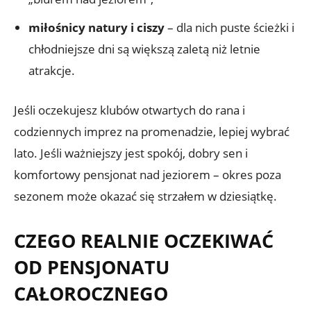
miłośnicy natury i ciszy
– dla nich puste ścieżki i
chłodniejsze dni są większą zaletą niż letnie
atrakcje.
Jeśli oczekujesz klubów otwartych do rana i
codziennych imprez na promenadzie, lepiej wybrać
lato. Jeśli ważniejszy jest spokój, dobry sen i
komfortowy pensjonat nad jeziorem – okres poza
sezonem może okazać się strzałem w dziesiątkę.
CZEGO REALNIE OCZEKIWAĆ
OD PENSJONATU
CAŁOROCZNEGO