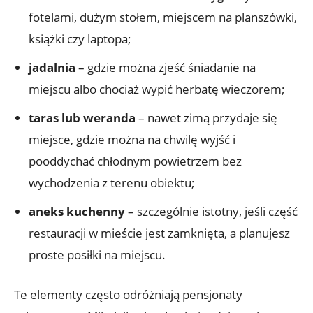
fotelami, dużym stołem, miejscem na planszówki,
książki czy laptopa;
jadalnia
– gdzie można zjeść śniadanie na
miejscu albo chociaż wypić herbatę wieczorem;
taras lub weranda
– nawet zimą przydaje się
miejsce, gdzie można na chwilę wyjść i
pooddychać chłodnym powietrzem bez
wychodzenia z terenu obiektu;
aneks kuchenny
– szczególnie istotny, jeśli część
restauracji w mieście jest zamknięta, a planujesz
proste posiłki na miejscu.
Te elementy często odróżniają pensjonaty