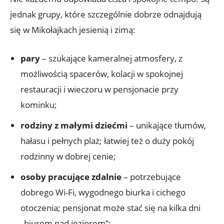
jednak grupy, które szczególnie dobrze odnajdują
się w Mikołajkach jesienią i zimą:
pary
– szukające kameralnej atmosfery, z
możliwością spacerów, kolacji w spokojnej
restauracji i wieczoru w pensjonacie przy
kominku;
rodziny z małymi dziećmi
– unikające tłumów,
hałasu i pełnych plaż; łatwiej też o duży pokój
rodzinny w dobrej cenie;
osoby pracujące zdalnie
– potrzebujące
dobrego Wi-Fi, wygodnego biurka i cichego
otoczenia; pensjonat może stać się na kilka dni
„biurem nad jeziorem”;