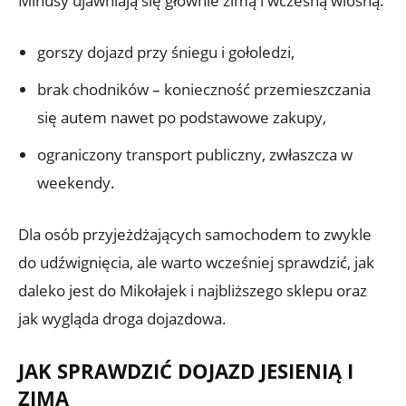
Minusy ujawniają się głównie zimą i wczesną wiosną:
gorszy dojazd przy śniegu i gołoledzi,
brak chodników – konieczność przemieszczania
się autem nawet po podstawowe zakupy,
ograniczony transport publiczny, zwłaszcza w
weekendy.
Dla osób przyjeżdżających samochodem to zwykle
do udźwignięcia, ale warto wcześniej sprawdzić, jak
daleko jest do Mikołajek i najbliższego sklepu oraz
jak wygląda droga dojazdowa.
JAK SPRAWDZIĆ DOJAZD JESIENIĄ I
ZIMĄ