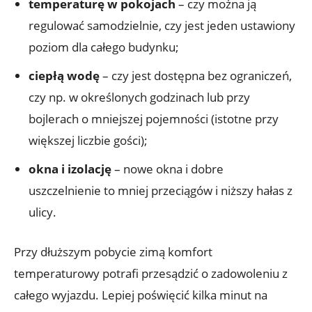
temperaturę w pokojach
– czy można ją
regulować samodzielnie, czy jest jeden ustawiony
poziom dla całego budynku;
ciepłą wodę
– czy jest dostępna bez ograniczeń,
czy np. w określonych godzinach lub przy
bojlerach o mniejszej pojemności (istotne przy
większej liczbie gości);
okna i izolację
– nowe okna i dobre
uszczelnienie to mniej przeciągów i niższy hałas z
ulicy.
Przy dłuższym pobycie zimą komfort
temperaturowy potrafi przesądzić o zadowoleniu z
całego wyjazdu. Lepiej poświęcić kilka minut na