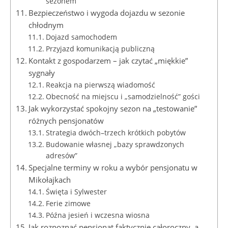
sezonem
Bezpieczeństwo i wygoda dojazdu w sezonie
chłodnym
Dojazd samochodem
Przyjazd komunikacją publiczną
Kontakt z gospodarzem – jak czytać „miękkie”
sygnały
Reakcja na pierwszą wiadomość
Obecność na miejscu i „samodzielność” gości
Jak wykorzystać spokojny sezon na „testowanie”
różnych pensjonatów
Strategia dwóch–trzech krótkich pobytów
Budowanie własnej „bazy sprawdzonych
adresów”
Specjalne terminy w roku a wybór pensjonatu w
Mikołajkach
Święta i Sylwester
Ferie zimowe
Późna jesień i wczesna wiosna
Jak rozpoznać pensjonat faktycznie całoroczny, a