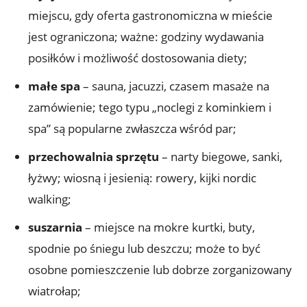
miejscu, gdy oferta gastronomiczna w mieście
jest ograniczona; ważne: godziny wydawania
posiłków i możliwość dostosowania diety;
małe spa
– sauna, jacuzzi, czasem masaże na
zamówienie; tego typu „noclegi z kominkiem i
spa” są popularne zwłaszcza wśród par;
przechowalnia sprzętu
– narty biegowe, sanki,
łyżwy; wiosną i jesienią: rowery, kijki nordic
walking;
suszarnia
– miejsce na mokre kurtki, buty,
spodnie po śniegu lub deszczu; może to być
osobne pomieszczenie lub dobrze zorganizowany
wiatrołap;