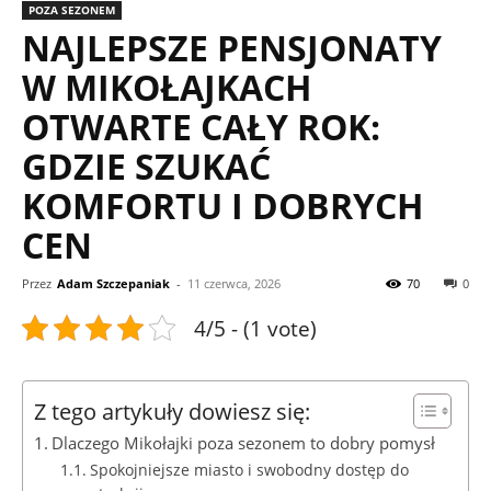
POZA SEZONEM
NAJLEPSZE PENSJONATY
W MIKOŁAJKACH
OTWARTE CAŁY ROK:
GDZIE SZUKAĆ
KOMFORTU I DOBRYCH
CEN
Przez
Adam Szczepaniak
-
11 czerwca, 2026
70
0
4/5 - (1 vote)
Z tego artykuły dowiesz się:
Dlaczego Mikołajki poza sezonem to dobry pomysł
Spokojniejsze miasto i swobodny dostęp do