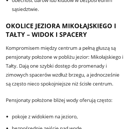
obecność barów lub klubów w bezpośrednim
sąsiedztwie.
OKOLICE JEZIORA MIKOŁAJSKIEGO I
TAŁTY – WIDOK I SPACERY
Kompromisem między centrum a pełną głuszą są
pensjonaty położone w pobliżu jezior: Mikołajskiego i
Tałty. Dają one szybki dostęp do promenady i
zimowych spacerów wzdłuż brzegu, a jednocześnie
są często nieco spokojniejsze niż ścisłe centrum.
Pensjonaty położone bliżej wody oferują często:
pokoje z widokiem na jezioro,
bezpośrednie zejście nad wodę,