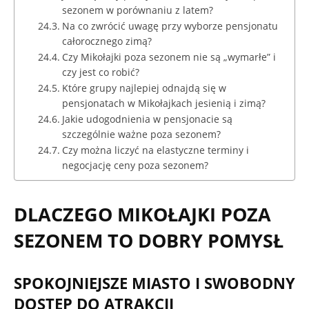
sezonem w porównaniu z latem?
Na co zwrócić uwagę przy wyborze pensjonatu
całorocznego zimą?
Czy Mikołajki poza sezonem nie są „wymarłe” i
czy jest co robić?
Które grupy najlepiej odnajdą się w
pensjonatach w Mikołajkach jesienią i zimą?
Jakie udogodnienia w pensjonacie są
szczególnie ważne poza sezonem?
Czy można liczyć na elastyczne terminy i
negocjację ceny poza sezonem?
DLACZEGO MIKOŁAJKI POZA
SEZONEM TO DOBRY POMYSŁ
SPOKOJNIEJSZE MIASTO I SWOBODNY
DOSTĘP DO ATRAKCJI