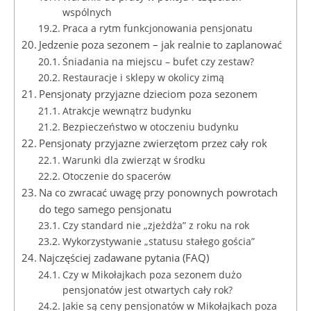
wspólnych
Praca a rytm funkcjonowania pensjonatu
Jedzenie poza sezonem – jak realnie to zaplanować
Śniadania na miejscu – bufet czy zestaw?
Restauracje i sklepy w okolicy zimą
Pensjonaty przyjazne dzieciom poza sezonem
Atrakcje wewnątrz budynku
Bezpieczeństwo w otoczeniu budynku
Pensjonaty przyjazne zwierzętom przez cały rok
Warunki dla zwierząt w środku
Otoczenie do spacerów
Na co zwracać uwagę przy ponownych powrotach
do tego samego pensjonatu
Czy standard nie „zjeżdża” z roku na rok
Wykorzystywanie „statusu stałego gościa”
Najczęściej zadawane pytania (FAQ)
Czy w Mikołajkach poza sezonem dużo
pensjonatów jest otwartych cały rok?
Jakie są ceny pensjonatów w Mikołajkach poza