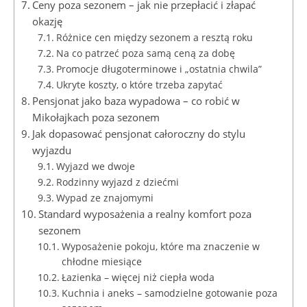
Ceny poza sezonem – jak nie przepłacić i złapać
okazję
Różnice cen między sezonem a resztą roku
Na co patrzeć poza samą ceną za dobę
Promocje długoterminowe i „ostatnia chwila”
Ukryte koszty, o które trzeba zapytać
Pensjonat jako baza wypadowa – co robić w
Mikołajkach poza sezonem
Jak dopasować pensjonat całoroczny do stylu
wyjazdu
Wyjazd we dwoje
Rodzinny wyjazd z dziećmi
Wypad ze znajomymi
Standard wyposażenia a realny komfort poza
sezonem
Wyposażenie pokoju, które ma znaczenie w
chłodne miesiące
Łazienka – więcej niż ciepła woda
Kuchnia i aneks – samodzielne gotowanie poza