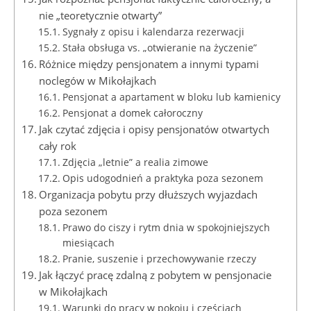
nie „teoretycznie otwarty”
Sygnały z opisu i kalendarza rezerwacji
Stała obsługa vs. „otwieranie na życzenie”
Różnice między pensjonatem a innymi typami
noclegów w Mikołajkach
Pensjonat a apartament w bloku lub kamienicy
Pensjonat a domek całoroczny
Jak czytać zdjęcia i opisy pensjonatów otwartych
cały rok
Zdjęcia „letnie” a realia zimowe
Opis udogodnień a praktyka poza sezonem
Organizacja pobytu przy dłuższych wyjazdach
poza sezonem
Prawo do ciszy i rytm dnia w spokojniejszych
miesiącach
Pranie, suszenie i przechowywanie rzeczy
Jak łączyć pracę zdalną z pobytem w pensjonacie
w Mikołajkach
Warunki do pracy w pokoju i częściach