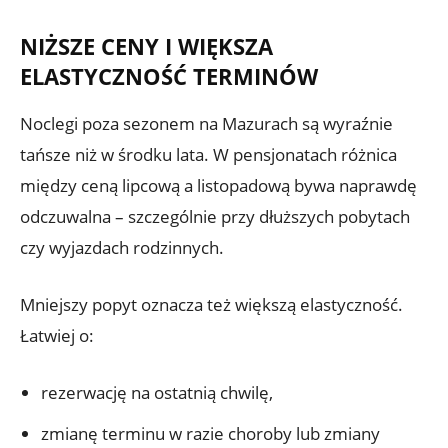
NIŻSZE CENY I WIĘKSZA
ELASTYCZNOŚĆ TERMINÓW
Noclegi poza sezonem na Mazurach są wyraźnie
tańsze niż w środku lata. W pensjonatach różnica
między ceną lipcową a listopadową bywa naprawdę
odczuwalna – szczególnie przy dłuższych pobytach
czy wyjazdach rodzinnych.
Mniejszy popyt oznacza też większą elastyczność.
Łatwiej o:
rezerwację na ostatnią chwilę,
zmianę terminu w razie choroby lub zmiany