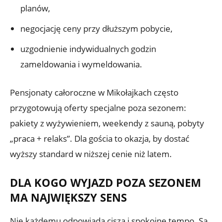
planów,
negocjację ceny przy dłuższym pobycie,
uzgodnienie indywidualnych godzin
zameldowania i wymeldowania.
Pensjonaty całoroczne w Mikołajkach często
przygotowują oferty specjalne poza sezonem:
pakiety z wyżywieniem, weekendy z sauną, pobyty
„praca + relaks”. Dla gościa to okazja, by dostać
wyższy standard w niższej cenie niż latem.
DLA KOGO WYJAZD POZA SEZONEM
MA NAJWIĘKSZY SENS
Nie każdemu odpowiada cisza i spokojne tempo. Są