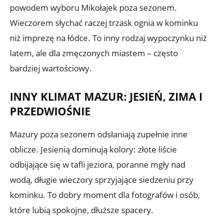
powodem wyboru Mikołajek poza sezonem.
Wieczorem słychać raczej trzask ognia w kominku
niż imprezę na łódce. To inny rodzaj wypoczynku niż
latem, ale dla zmęczonych miastem – często
bardziej wartościowy.
INNY KLIMAT MAZUR: JESIEŃ, ZIMA I
PRZEDWIOŚNIE
Mazury poza sezonem odsłaniają zupełnie inne
oblicze. Jesienią dominują kolory: złote liście
odbijające się w tafli jeziora, poranne mgły nad
wodą, długie wieczory sprzyjające siedzeniu przy
kominku. To dobry moment dla fotografów i osób,
które lubią spokojne, dłuższe spacery.