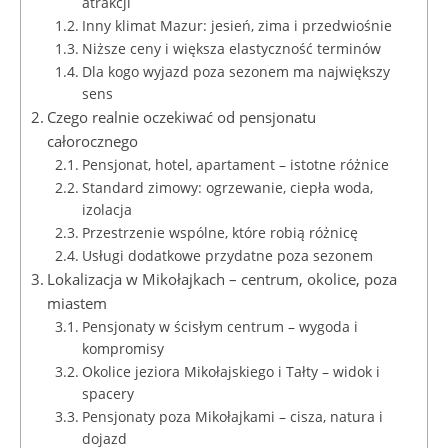
atrakcji
Inny klimat Mazur: jesień, zima i przedwiośnie
Niższe ceny i większa elastyczność terminów
Dla kogo wyjazd poza sezonem ma największy
sens
Czego realnie oczekiwać od pensjonatu
całorocznego
Pensjonat, hotel, apartament – istotne różnice
Standard zimowy: ogrzewanie, ciepła woda,
izolacja
Przestrzenie wspólne, które robią różnicę
Usługi dodatkowe przydatne poza sezonem
Lokalizacja w Mikołajkach – centrum, okolice, poza
miastem
Pensjonaty w ścisłym centrum – wygoda i
kompromisy
Okolice jeziora Mikołajskiego i Tałty – widok i
spacery
Pensjonaty poza Mikołajkami – cisza, natura i
dojazd