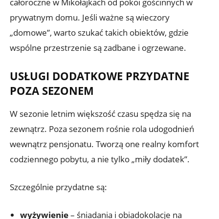
całoroczne w Mikołajkach od pokoi gościnnych w
prywatnym domu. Jeśli ważne są wieczory
„domowe”, warto szukać takich obiektów, gdzie
wspólne przestrzenie są zadbane i ogrzewane.
USŁUGI DODATKOWE PRZYDATNE
POZA SEZONEM
W sezonie letnim większość czasu spędza się na
zewnątrz. Poza sezonem rośnie rola udogodnień
wewnątrz pensjonatu. Tworzą one realny komfort
codziennego pobytu, a nie tylko „miły dodatek”.
Szczególnie przydatne są:
wyżywienie
– śniadania i obiadokolacje na