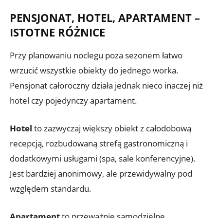
PENSJONAT, HOTEL, APARTAMENT –
ISTOTNE RÓŻNICE
Przy planowaniu noclegu poza sezonem łatwo
wrzucić wszystkie obiekty do jednego worka.
Pensjonat całoroczny działa jednak nieco inaczej niż
hotel czy pojedynczy apartament.
Hotel
to zazwyczaj większy obiekt z całodobową
recepcją, rozbudowaną strefą gastronomiczną i
dodatkowymi usługami (spa, sale konferencyjne).
Jest bardziej anonimowy, ale przewidywalny pod
względem standardu.
Apartament
to przeważnie samodzielne