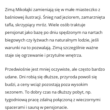
Zimą Mikołajki zamieniają się w małe miasteczko z
baśniowej ilustracji. Śnieg nad jeziorem, zamarznięta
tafla, skrzypiący mróz. Wiele osób traktuje
pensjonat jako bazę po dniu spędzonym na nartach
biegowych czy łyżwach na naturalnym lodzie, jeśli
warunki na to pozwalają. Zimą szczególnie ważne
staje się ogrzewanie i przytulne wnętrza.
Przedwiośnie jest mniej oczywiste, ale często bardzo
udane. Dni robią się dłuższe, przyroda powoli się
budzi, a ceny wciąż pozostają poza wysokim
sezonem. To dobry czas na dłuższy pobyt, np.
tygodniową pracę zdalną połączoną z wieczornymi
spacerami i sauną w pensjonacie.