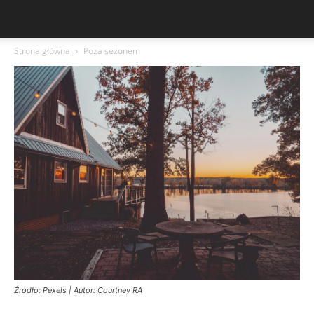
Strona główna
Poza sezonem
Źródło: Pexels | Autor: Courtney RA