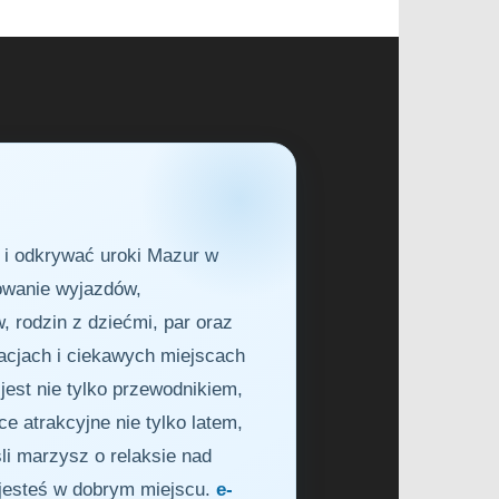
i i odkrywać uroki Mazur w
nowanie wyjazdów,
 rodzin z dziećmi, par oraz
racjach i ciekawych miejscach
jest nie tylko przewodnikiem,
 atrakcyjne nie tylko latem,
li marzysz o relaksie nad
jesteś w dobrym miejscu.
e-