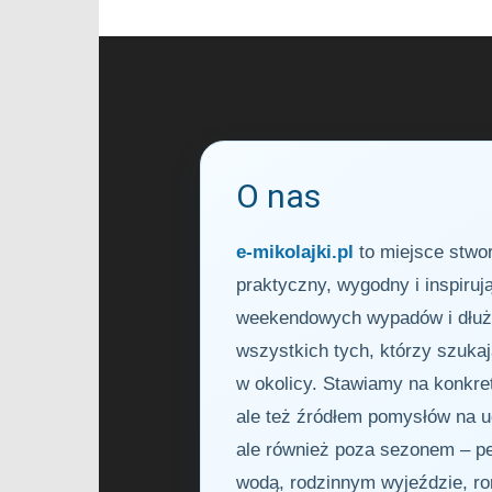
O nas
e-mikolajki.pl
to miejsce stwor
praktyczny, wygodny i inspiru
weekendowych wypadów i dłuższ
wszystkich tych, którzy szuka
w okolicy. Stawiamy na konkret
ale też źródłem pomysłów na u
ale również poza sezonem – peł
wodą, rodzinnym wyjeździe, r