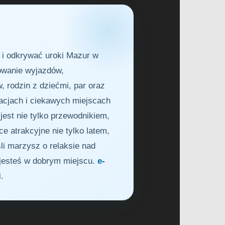
i i odkrywać uroki Mazur w
nowanie wyjazdów,
 rodzin z dziećmi, par oraz
racjach i ciekawych miejscach
jest nie tylko przewodnikiem,
 atrakcyjne nie tylko latem,
li marzysz o relaksie nad
jesteś w dobrym miejscu.
e-
.